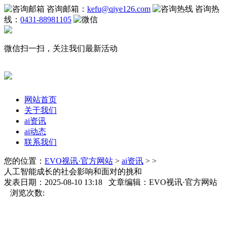
咨询邮箱：
kefu@qiye126.com
咨询热
线：
0431-88981105
微信扫一扫，关注我们最新活动
网站首页
关于我们
ai资讯
ai动态
联系我们
您的位置：
EVO视讯·官方网站
>
ai资讯
> >
人工智能成长的社会影响和面对的挑和
发表日期：2025-08-10 13:18 文章编辑：EVO视讯·官方网站
浏览次数: