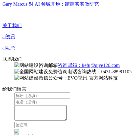
Gary Marcus 对 AI 领域开炮：踏踏实实做研究
关于我们
ai资讯
ai动态
联系我们
咨询邮箱：kefu@qiye126.com
咨询热线：0431-88981105
微信公众号：EVO视讯·官方网站科技
给我们留言